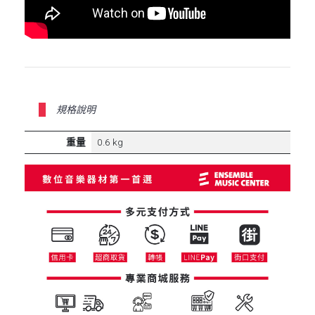
規格說明
重量
0.6 kg