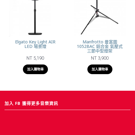
Elgato Key Light AIR
Manfrotto 曼富圖
LED 場景燈
1052BAC 鋁合金 氣壓式
三節中型燈架
NT 5,190
NT 3,900
加入購物車
加入購物車
加入 FB 獲得更多音樂資訊