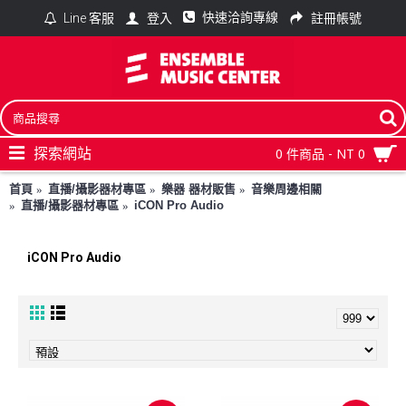
快速洽詢專線
登入
註冊帳號
Line 客服
探索網站
0 件商品 - NT 0
首頁
直播/攝影器材專區
樂器 器材販售
音樂周邊相關
直播/攝影器材專區
iCON Pro Audio
iCON Pro Audio