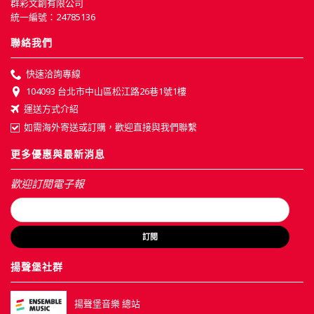
群彩文創有限公司
統一編號：24785136
聯絡我們
快速洽詢專線
104093 台北市中山區松江路26巷1號1樓
運送方式介紹
如需海外寄送或訂購，歡迎直接與我們聯繫
更多優惠與最新消息
歡迎訂閱電子報
訂閱
揚聲堡社群
揚聲堡音樂 總站