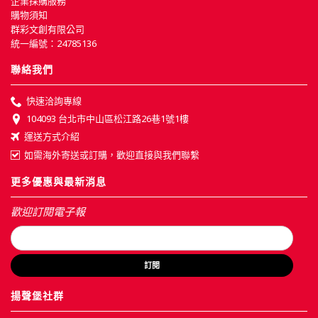
企業採購服務
購物須知
群彩文創有限公司
統一編號：24785136
聯絡我們
快速洽詢專線
104093 台北市中山區松江路26巷1號1樓
運送方式介紹
如需海外寄送或訂購，歡迎直接與我們聯繫
更多優惠與最新消息
歡迎訂閱電子報
訂閱
揚聲堡社群