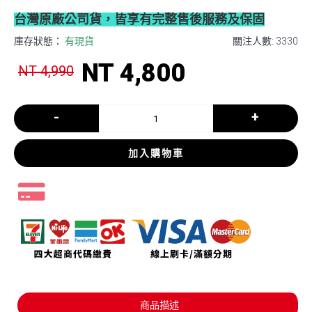
台灣原廠公司貨，皆享有完整售後服務及保固
庫存狀態：
有現貨
關注人數: 3330
NT 4,800
NT 4,990
-
+
加入購物車
商品描述