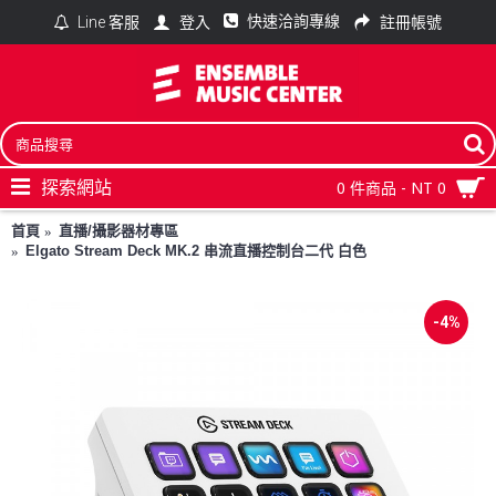
快速洽詢專線
登入
註冊帳號
Line 客服
探索網站
0 件商品 - NT 0
首頁
直播/攝影器材專區
Elgato Stream Deck MK.2 串流直播控制台二代 白色
-4%