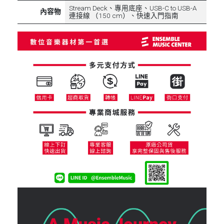
Stream Deck、專用底座、USB-C to USB-A
內容物
連接線 （150 cm）、快速入門指南