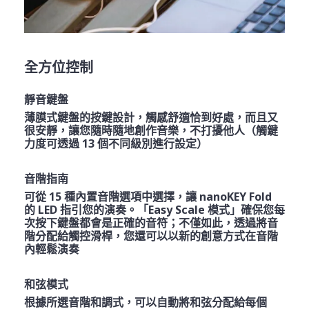
全方位控制
靜音鍵盤
薄膜式鍵盤的按鍵設計，觸感舒適恰到好處，而且又
很安靜，讓您隨時隨地創作音樂，不打擾他人（觸鍵
力度可透過 13 個不同級別進行設定）
音階指南
可從 15 種內置音階選項中選擇，讓 nanoKEY Fold
的 LED 指引您的演奏。「Easy Scale 模式」確保您每
次按下鍵盤都會是正確的音符；不僅如此，透過將音
階分配給觸控滑桿，您還可以以新的創意方式在音階
內輕鬆演奏
和弦模式
根據所選音階和調式，可以自動將和弦分配給每個