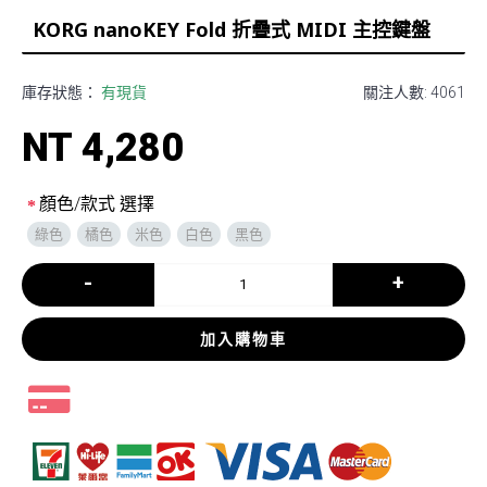
KORG nanoKEY Fold 折疊式 MIDI 主控鍵盤
庫存狀態：
有現貨
關注人數: 4061
NT 4,280
顏色/款式 選擇
綠色
橘色
米色
白色
黑色
-
+
加入購物車