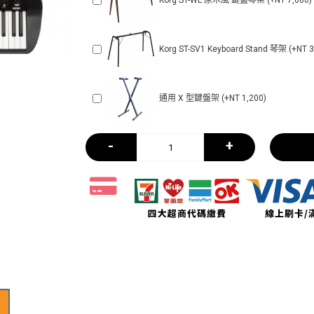
Korg ST-WL 原木風 鍵盤琴架 (+NT 7,600)
Korg ST-SV1 Keyboard Stand 琴架 (+NT 3
通用 X 型鍵盤架 (+NT 1,200)
-
+