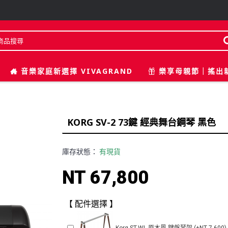
音樂家庭新選擇 VIVAGRAND
樂享母親節｜搖出
KORG SV-2 73鍵 經典舞台鋼琴 黑色
庫存狀態：
有現貨
NT 67,800
【 配件選擇 】