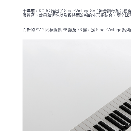
十年前，KORG 推出了 Stage Vintage SV-
暖聲音、效果和個性以及獨特而流暢的外形相結合，讓全球
而新的 SV-2 同樣提供 88 鍵及 73 鍵，是 Stage