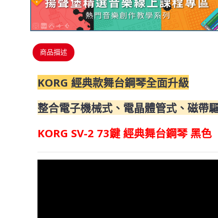
商品描述
KORG 經典款舞台鋼琴全面升級
整合電子機械式、電晶體管式、磁帶
KORG SV-2 73鍵 經典舞台鋼琴 黑色