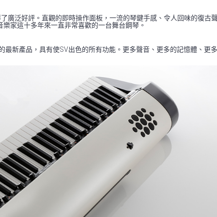
1舞台鋼琴系列獲得了廣泛好評。直觀的即時操作面板，一流的琴鍵手感、令人回味
音樂家這十多年來一直非常喜歡的一台舞台鋼琴。
 Vintage 系列的最新產品，具有使SV出色的所有功能。更多聲音、更多的記憶