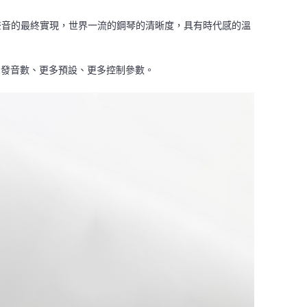
的復古聲音的最終實現，世界一流的鋼琴的清晰度，具有時代感的溫
體、更多發音數、更多預設、更多控制參數。