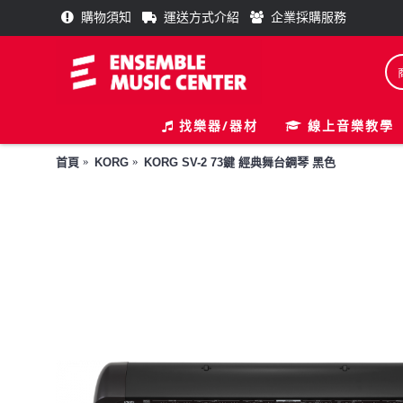
購物須知
運送方式介紹
企業採購服務
找樂器/器材
線上音樂教學
首頁
KORG
KORG SV-2 73鍵 經典舞台鋼琴 黑色