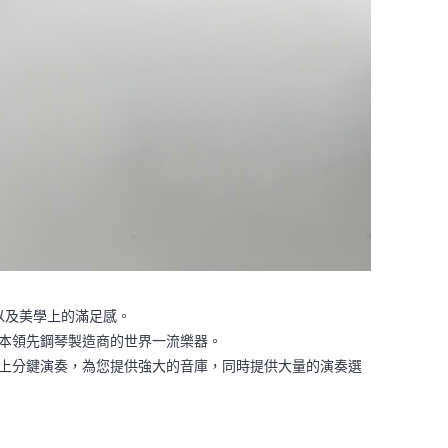
體驗以及美學上的滿足感。
日本領先鋼琴製造商的世界一流樂器。
盤上分鍵演奏，為您提供強大的音庫，同時提供大量的演奏選