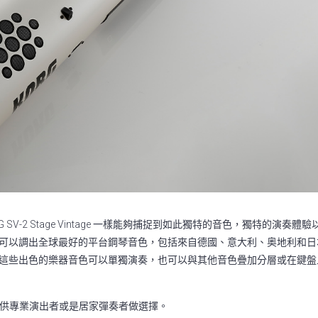
V-2 Stage Vintage 一樣能夠捕捉到如此獨特的音色，獨特的演奏
您就可以調出全球最好的平台鋼琴音色，包括來自德國、意大利、奥地利和
利。這些出色的樂器音色可以單獨演奏，也可以與其他音色疊加分層或在鍵
版本)，提供專業演出者或是居家彈奏者做選擇。