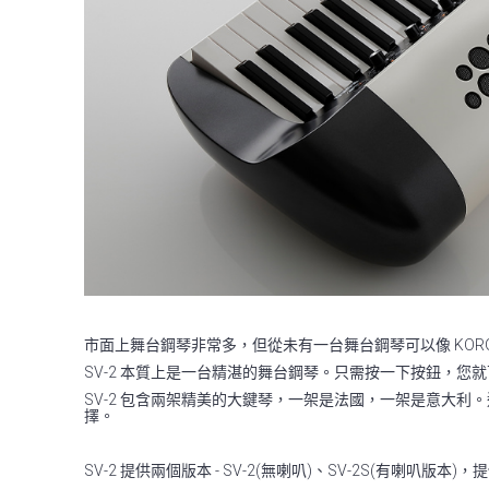
市面上舞台鋼琴非常多，但從未有一台舞台鋼琴可以像 KORG S
SV-2 本質上是一台精湛的舞台鋼琴。只需按一下按鈕，
SV-2 包含兩架精美的大鍵琴，一架是法國，一架是意大
擇。
SV-2 提供兩個版本 - SV-2(無喇叭)、SV-2S(有喇叭