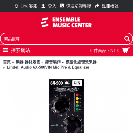
快速洽詢專線
登入
註冊帳號
Line 客服
探索網站
0 件商品 - NT 0
首頁
樂器 器材販售
錄音製作
模組化處理效果器
Lindell Audio 6X-500VIN Mic Pre & Equalizer