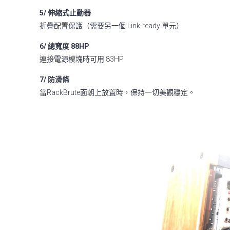
5/ 伸縮式止動器
折疊配置保護（需要另一個 Link-ready 單元）
6/ 總寬度 88HP
連接電源模塊時可用 83HP
7/ 防滑條
當RackBrute面朝上放置時，保持一切美觀穩定。