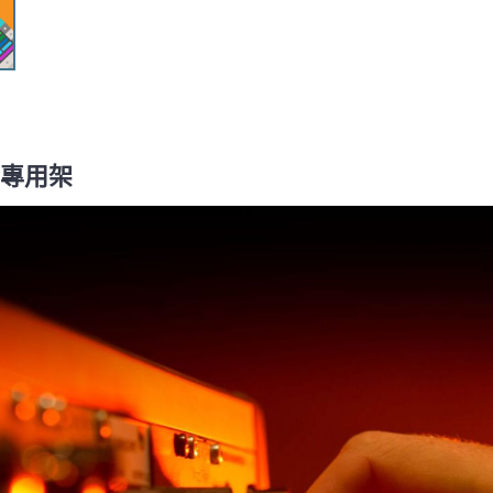
K 專用架