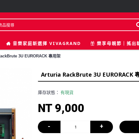
音樂家庭新選擇 VIVAGRAND
樂享母親節｜搖出
 RackBrute 3U EURORACK 專用架
Arturia RackBrute 3U EURORACK
庫存狀態：
有現貨
NT 9,000
-
+