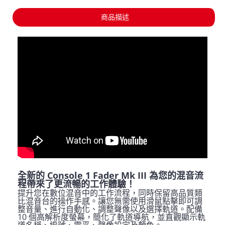
商品描述
全新的 Console 1 Fader Mk III 為您的混音流
程帶來了更流暢的工作體驗！
提升您在數位混音中的工作流程，同時保留高品質類
比混音台的操作手感。讓您無需使用滑鼠點擊即可調
整音量、進行自動化、調整聲像以及選擇軌道。配備
10 個高解析度螢幕，簡化了軌道導航，並直觀顯示軌