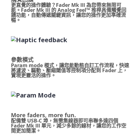
更直覺的操作體驗？Fader Mk III 為您帶來無限可
能。Fader Mk III 的 Analog Feel™ 推桿具備觸覺回
饋功能，自動傳遞關鍵資訊，讓您的操作更加準確流
暢。
參數模式
Param mode 模式，讓您能動態自訂工作流程，快速
將濾波、驅動、壓縮閾值等控制項分配到 Fader 上，
實現更靈活的操作。
More faders, more fun.
配備雙 USB-C 埠，無需集線器即可串聯多達四個
Fader Mk III 單元，減少多餘的線材，讓您的工作空
間更加簡潔。