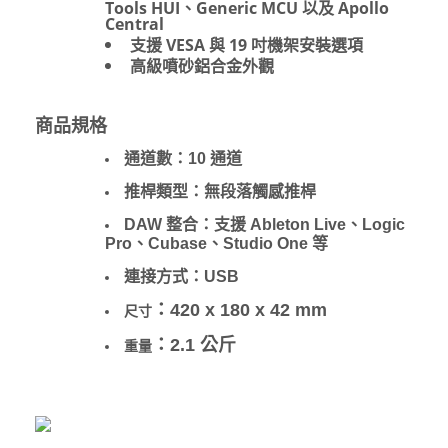
Tools HUI、Generic MCU 以及 Apollo
Central
支援 VESA 與 19 吋機架安裝選項
高級噴砂鋁合金外觀
商品規格
通道數：10 通道
推桿類型：無段落觸感推桿
DAW 整合：支援 Ableton Live、Logic
Pro、Cubase、Studio One 等
連接方式：USB
：420 x 180 x 42 mm
尺寸
：
2.1 公斤
重量