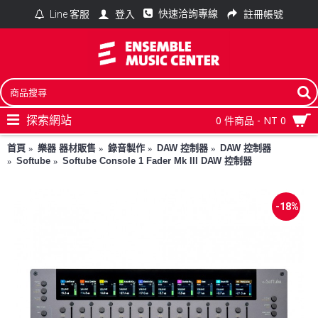
快速洽詢專線
登入
註冊帳號
Line 客服
探索網站
0 件商品 - NT 0
首頁
樂器 器材販售
錄音製作
DAW 控制器
DAW 控制器
Softube
Softube Console 1 Fader Mk III DAW 控制器
-18%