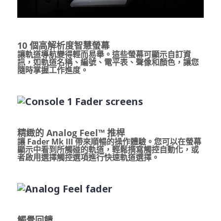
10 個高解析度智慧螢幕
讓軌道導航變得輕而易舉。這些螢幕可顯示自訂資
訊，如軌道名稱、編號、電平表、聲像和顏色，讓您
隨時掌握工作進度。
精緻的 Analog Feel™ 推桿
讓 Fader Mk III 帶來順暢的操作體驗。您可以在螢幕
顯示中看到所觸碰的軌道，輕鬆撰寫觸控自動化，或
者啟用選擇觸控選項進行快速軌道選擇。
觸覺回饋