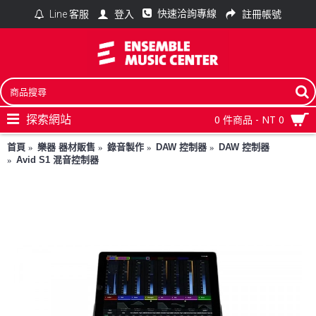
快速洽詢專線
登入
註冊帳號
Line 客服
探索網站
0 件商品 - NT 0
首頁
樂器 器材販售
錄音製作
DAW 控制器
DAW 控制器
Avid S1 混音控制器