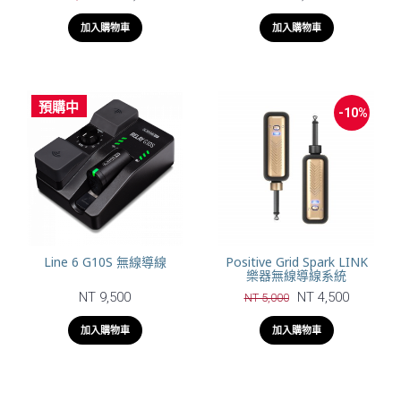
加入購物車
加入購物車
預購中
-10%
Line 6 G10S 無線導線
Positive Grid Spark LINK
樂器無線導線系統
NT 9,500
NT 4,500
NT 5,000
加入購物車
加入購物車