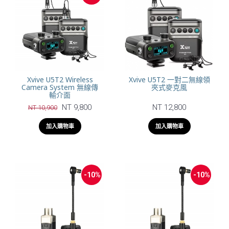
Xvive U5T2 Wireless
Xvive U5T2 一對二無線領
Camera System 無線傳
夾式麥克風
輸介面
NT 9,800
NT 12,800
NT 10,900
加入購物車
加入購物車
-10%
-10%