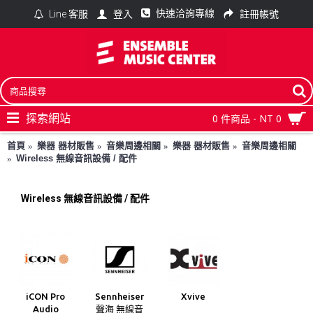
快速洽詢專線
登入
註冊帳號
Line 客服
探索網站
0 件商品 - NT 0
首頁
樂器 器材販售
音樂周邊相關
樂器 器材販售
音樂周邊相關
Wireless 無線音訊設備 / 配件
Wireless 無線音訊設備 / 配件
iCON Pro
Sennheiser
Xvive
Audio
聲海 無線音