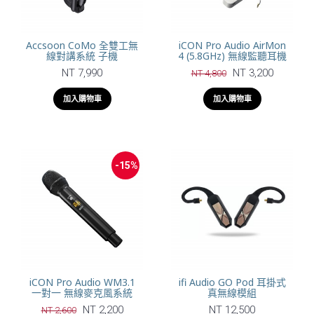
Accsoon CoMo 全雙工無
iCON Pro Audio AirMon
線對講系統 子機
4 (5.8GHz) 無線監聽耳機
NT 7,990
NT 3,200
NT 4,800
加入購物車
加入購物車
-15%
iCON Pro Audio WM3.1
ifi Audio GO Pod 耳掛式
一對一 無線麥克風系統
真無線模組
NT 2,200
NT 12,500
NT 2,600