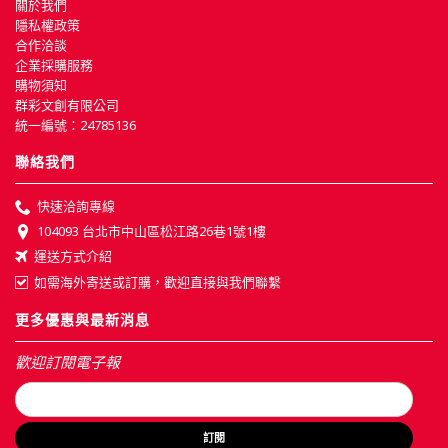
關於我們
隱私權政策
合作洽談
企業採購服務
購物須知
群彩文創有限公司
統一編號：24785136
聯絡我們
快速洽詢專線
104093 台北市中山區松江路26巷1號1樓
運送方式介紹
如需海外寄送或訂購，歡迎直接與我們聯繫
更多優惠與最新消息
歡迎訂閱電子報
訂閱