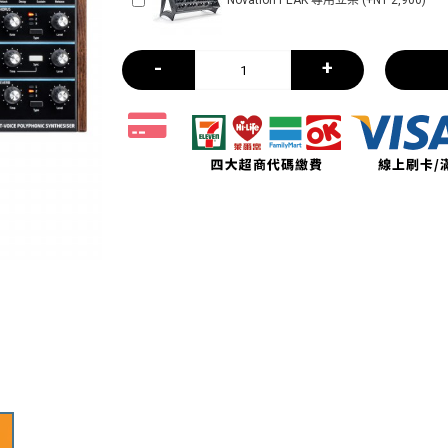
Novation PEAK 專用立架 (+NT 2,900)
-
+