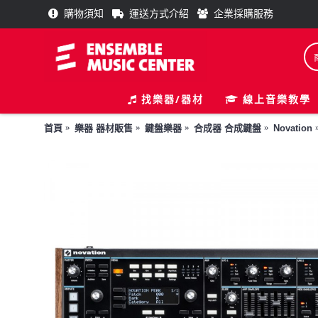
購物須知
運送方式介紹
企業採購服務
找樂器/器材
線上音樂教學
首頁
樂器 器材販售
鍵盤樂器
合成器 合成鍵盤
Novation