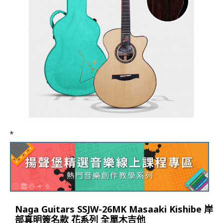
*
Naga Guitars SSJW-26MK Masaaki Kishibe 岸
部真明簽名款 花系列 全單木吉他