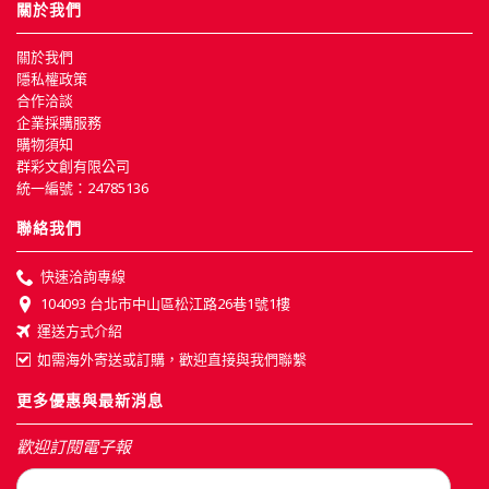
關於我們
關於我們
隱私權政策
合作洽談
企業採購服務
購物須知
群彩文創有限公司
統一編號：24785136
聯絡我們
快速洽詢專線
104093 台北市中山區松江路26巷1號1樓
運送方式介紹
如需海外寄送或訂購，歡迎直接與我們聯繫
更多優惠與最新消息
歡迎訂閱電子報