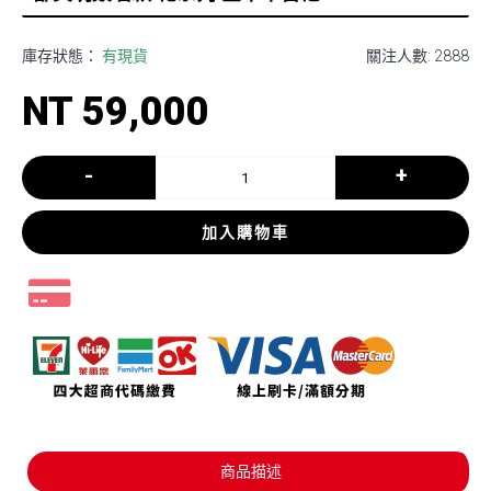
庫存狀態：
有現貨
關注人數: 2888
NT 59,000
-
+
加入購物車
商品描述