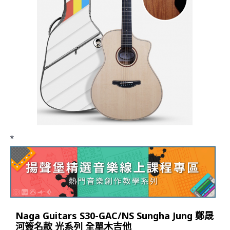
*
Naga Guitars S30-GAC/NS Sungha Jung 鄭晟
河簽名款 光系列 全單木吉他