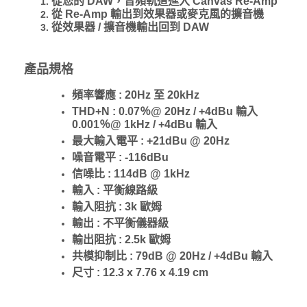
從您的 DAW，音頻軌道進入 Canvas Re-Amp
從 Re-Amp 輸出到效果器或麥克風的擴音機
從效果器 / 擴音機輸出回到 DAW
產品規格
頻率響應 : 20Hz 至 20kHz
THD+N : 0.07％@ 20Hz / +4dBu 輸入
0.001％@ 1kHz / +4dBu 輸入
最大輸入電平 : +21dBu @ 20Hz
噪音電平 : -116dBu
信噪比 : 114dB @
1kHz
輸入 : 平衡線路級
輸入阻抗 : 3k 歐姆
輸出 : 不平衡儀器級
輸出阻抗 : 2.5k 歐姆
共模抑制比 : 79dB @ 20Hz / +4dBu 輸入
尺寸 :
12.3 x 7.76 x 4.19
cm