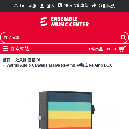
快速洽詢專線
登入
註冊帳號
Line 客服
探索網站
0 件商品 - NT 0
首頁
效果器 音箱 DI
Walrus Audio Canvas Passive Re-Amp 被動式 Re-Amp BOX