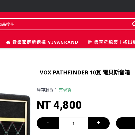
音樂家庭新選擇 VIVAGRAND
樂享母親節｜搖出
VOX PATHFINDER 10瓦 電貝斯音箱
庫存狀態：
有現貨
NT 4,800
-
+