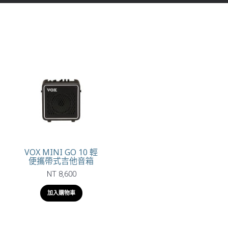
VOX MINI GO 10 輕
便攜帶式吉他音箱
NT 8,600
加入購物車