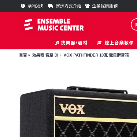
購物須知
運送方式介紹
企業採購服務
找樂器/器材
線上音樂教學
首頁
效果器 音箱 DI
VOX PATHFINDER 10瓦 電貝斯音箱