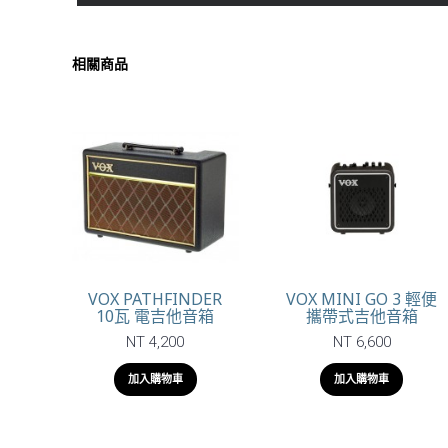
相關商品
VOX PATHFINDER
VOX MINI GO 3 輕便
10瓦 電吉他音箱
攜帶式吉他音箱
NT 4,200
NT 6,600
加入購物車
加入購物車