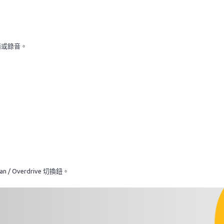
備或錄音。
 / Overdrive 切換鈕。