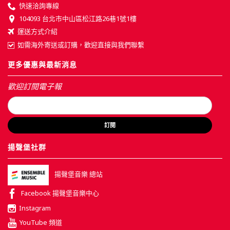
快速洽詢專線
104093 台北市中山區松江路26巷1號1樓
運送方式介紹
如需海外寄送或訂購，歡迎直接與我們聯繫
更多優惠與最新消息
歡迎訂閱電子報
訂閱
揚聲堡社群
揚聲堡音樂 總站
Facebook 揚聲堡音樂中心
Instagram
YouTube 頻道