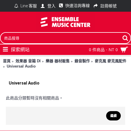
快速洽詢專線
登入
註冊帳號
Line 客服
探索網站
0 件商品 - NT 0
首頁
效果器 音箱 DI
樂器 器材販售
錄音製作
麥克風 麥克風配件
Universal Audio
Universal Audio
此商品分類暫時沒有相關商品。
繼續