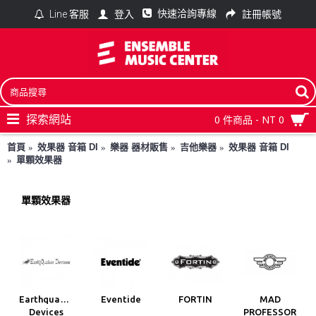
快速洽詢專線
登入
註冊帳號
Line 客服
探索網站
0 件商品 - NT 0
首頁
效果器 音箱 DI
樂器 器材販售
吉他樂器
效果器 音箱 DI
單顆效果器
單顆效果器
Earthquaker
Eventide
FORTIN
MAD
Devices
PROFESSOR