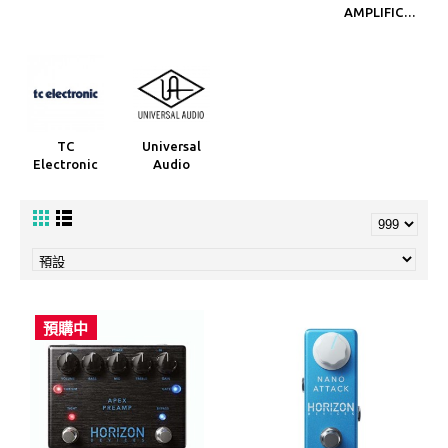
AMPLIFICATION
TC
Universal
Electronic
Audio
預購中