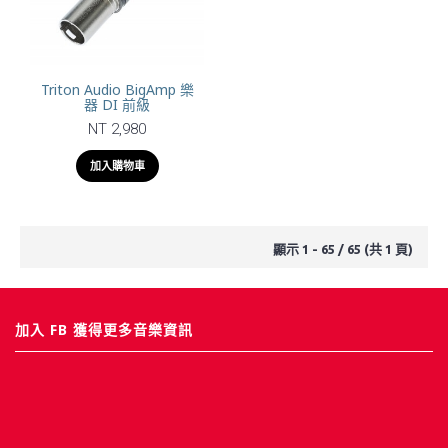
Triton Audio BigAmp 樂
器 DI 前級
NT 2,980
加入購物車
顯示 1 - 65 / 65 (共 1 頁)
加入 FB 獲得更多音樂資訊