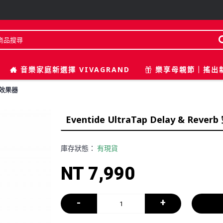
音樂家庭新選擇 VIVAGRAND
樂享母親節｜搖出
空間效果器
Eventide UltraTap Delay & Rev
庫存狀態：
有現貨
NT 7,990
-
+