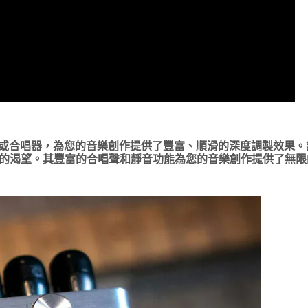
或合唱器，為您的音樂創作提供了豐富、順滑的深度調製效果。
果和調製波的渴望。其豐富的合唱聲和靜音功能為您的音樂創作提供