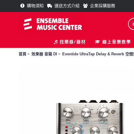
購物須知
運送方式介紹
企業採購服務
找樂器/器材
線上音樂教學
首頁
效果器 音箱 DI
Eventide UltraTap Delay & Reverb 