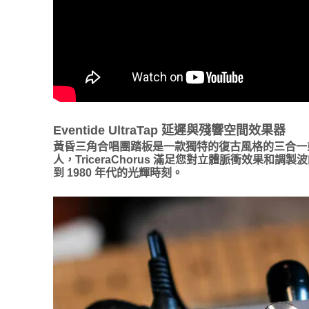
Eventide UltraTap 延遲與殘響空間效果器
黃昏三角合唱團踏板是一款獨特的復古風格的三合一
人，TriceraChorus 滿足您對立體脈衝效
到 1980 年代的光輝時刻。