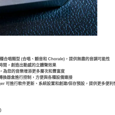
種合唱類型 (合唱、顫音和 Chorale)，提供無盡的音調可能性
遲時間，創造出動感的立體聲效果
唱效果，為您的音樂增添更多層次和豐富度
 電纜或轉換器盒進行控制，方便與各種設備連接
vice Manager 可進行軟件更新、系統設置和創建/保存預設，提供更多
)