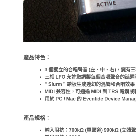
產品特色：
3 個獨立的合唱聲音 (左、中、右)，擁有三
三相 LFO 允許您調製每個合唱聲音的延
“ Slurm ” 踏板生成迷幻的混響和合
MIDI 兼容性，可通過 MIDI 到 TRS
用於 PC / Mac 的 Eventide De
產品規格：
輸入阻抗：700kΩ (單聲道) 990kΩ (立體聲