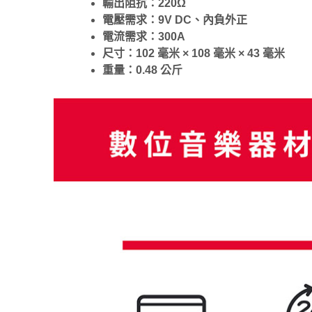
輸出阻抗：220Ω
電壓需求：9V DC、內負外正
電流需求：300A
尺寸：102 毫米 × 108 毫米 × 43 毫米
重量：0.48 公斤