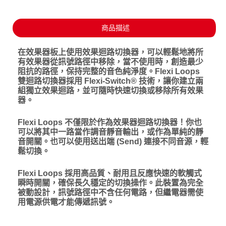
商品描述
在效果器板上使用效果迴路切換器，可以輕鬆地將所
有效果器從訊號路徑中移除，當不使用時，創造最少
阻抗的路徑，保持完整的音色純淨度。Flexi Loops
雙迴路切換器採用 Flexi-Switch® 技術，讓你建立兩
組獨立效果迴路，並可隨時快速切換或移除所有效果
器。
Flexi Loops 不僅限於作為效果器迴路切換器！你也
可以將其中一路當作調音靜音輸出，或作為單純的靜
音開關。也可以使用送出端 (Send) 連接不同音源，輕
鬆切換。
Flexi Loops 採用高品質、耐用且反應快速的軟觸式
瞬時開關，確保長久穩定的切換操作。此裝置為完全
被動設計，訊號路徑中不含任何電路，但繼電器需使
用電源供電才能傳遞訊號。