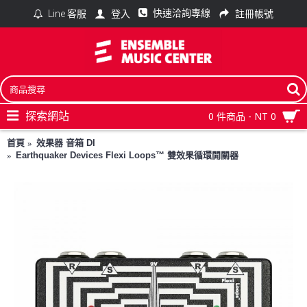
快速洽詢專線
登入
註冊帳號
Line 客服
探索網站
0 件商品 - NT 0
首頁
效果器 音箱 DI
Earthquaker Devices Flexi Loops™ 雙效果循環開關器