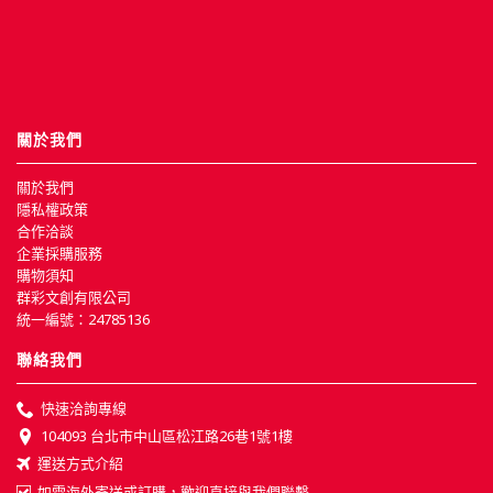
關於我們
關於我們
隱私權政策
合作洽談
企業採購服務
購物須知
群彩文創有限公司
統一編號：24785136
聯絡我們
快速洽詢專線
104093 台北市中山區松江路26巷1號1樓
運送方式介紹
如需海外寄送或訂購，歡迎直接與我們聯繫