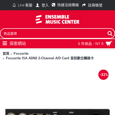
快速洽詢專線
登入
註冊帳號
Line 客服
探索網站
0 件商品 - NT 0
首頁
Focusrite
Focusrite ISA ADN2 2-Channel A/D Card 音訊數位轉換卡
-32%