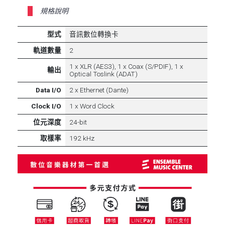
規格說明
型式
音訊數位轉換卡
軌道數量
2
1 x XLR (AES3), 1 x Coax (S/PDIF), 1 x
輸出
Optical Toslink (ADAT)
Data I/O
2 x Ethernet (Dante)
Clock I/O
1 x Word Clock
位元深度
24-bit
取樣率
192 kHz