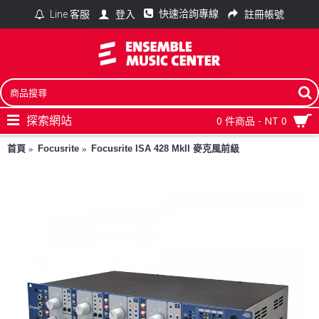
快速洽詢專線
登入
註冊帳號
Line 客服
探索網站
0 件商品 - NT 0
首頁
Focusrite
Focusrite ISA 428 MkII 麥克風前級