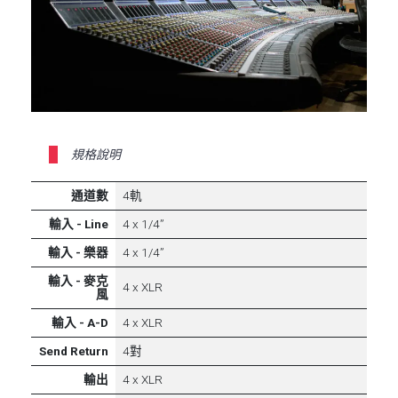
規格說明
通道數
4軌
輸入 - Line
4 x 1/4”
輸入 - 樂器
4 x 1/4”
輸入 - 麥克
4 x XLR
風
輸入 - A-D
4 x XLR
Send Return
4對
輸出
4 x XLR