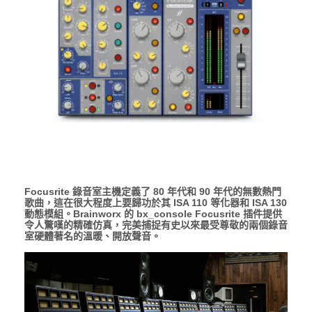
Focusrite 錄音室主機定義了 80 年代和 90 年代的無數熱門
歌曲，這在很大程度上要歸功於其 ISA 110 等化器和 ISA 130
動態模組。Brainworx 的 bx_console Focusrite 插件提供
令人驚嘆的精確仿真，完美捕捉有史以來最受尊敬的兩個錄音
室硬體著名的溫暖、開放聲音。