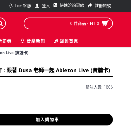
快速洽詢專線
登入
註冊帳號
Line 客服
0 件商品 - NT 0
新節奏
音樂新知
回到首頁
 Live (實體卡)
著 Dusa 老師一起 Ableton Live (實體卡)
關注人數: 1806
加入購物車