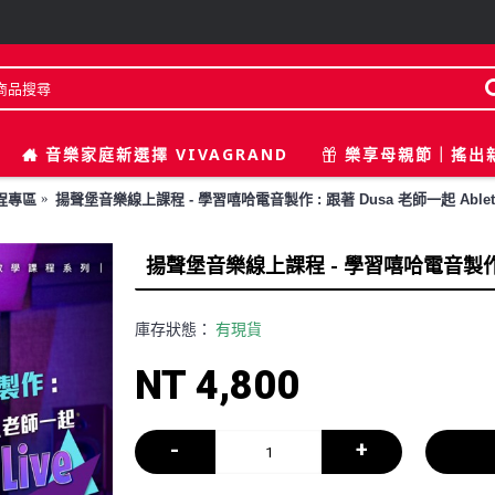
音樂家庭新選擇 VIVAGRAND
樂享母親節｜搖出
程專區
揚聲堡音樂線上課程 - 學習嘻哈電音製作 : 跟著 Dusa 老師一起 Ableton
揚聲堡音樂線上課程 - 學習嘻哈電音製作 : 跟
庫存狀態：
有現貨
NT 4,800
-
+