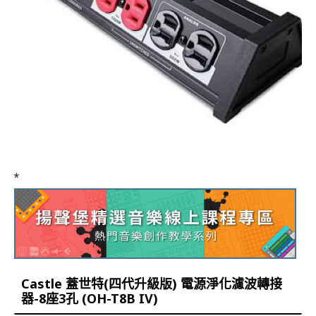
*
Castle 蓋世特(四代升級版) 電源淨化濾波轉接
器-8座3孔 (OH-T8B IV)