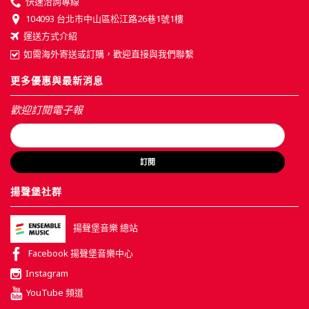
快速洽詢專線
104093 台北市中山區松江路26巷1號1樓
運送方式介紹
如需海外寄送或訂購，歡迎直接與我們聯繫
更多優惠與最新消息
歡迎訂閱電子報
訂閱
揚聲堡社群
揚聲堡音樂 總站
Facebook 揚聲堡音樂中心
Instagram
YouTube 頻道