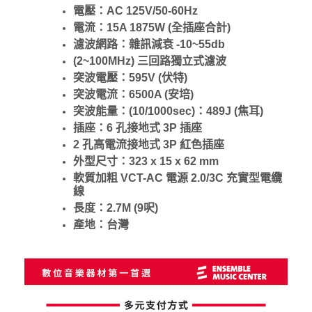
電壓：AC 125V/50-60Hz
電流：15A 1875W (全插座合計)
濾波網路：雜訊減衰 -10~55db
(2~100MHz) 三回路獨立式濾波
突波電壓：595V (伏特)
突波電流：6500A (安培)
突波能量：(10/1000sec)：489J (焦耳)
插座：6 孔接地式 3P 插座
2 孔高電流接地式 3P 紅色插座
外型尺寸：323 x 15 x 62 mm
軟質加粗 VCT-AC 電源 2.0/3C 充實型電纜
線
長度：2.7M (9呎)
產地：台灣