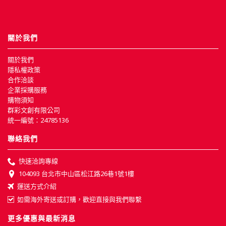
關於我們
關於我們
隱私權政策
合作洽談
企業採購服務
購物須知
群彩文創有限公司
統一編號：24785136
聯絡我們
快速洽詢專線
104093 台北市中山區松江路26巷1號1樓
運送方式介紹
如需海外寄送或訂購，歡迎直接與我們聯繫
更多優惠與最新消息