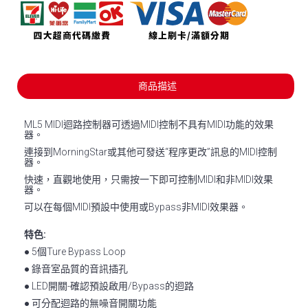
商品描述
ML5 MIDI迴路控制器可透過MIDI控制不具有MIDI功能的效果
器。
連接到MorningStar或其他可發送“程序更改”訊息的MIDI控制
器。
快速，直觀地使用，只需按一下即可控制MIDI和非MIDI效果
器。
可以在每個MIDI預設中使用或Bypass非MIDI效果器。
特色:
● 5個Ture Bypass Loop
● 錄音室品質的音訊插孔
● LED開關-確認預設啟用/Bypass的迴路
● 可分配迴路的無噪音開關功能