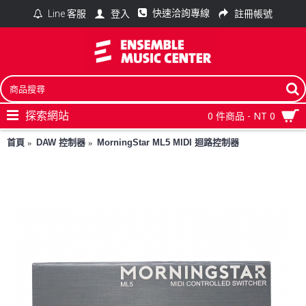
快速洽詢專線
登入
註冊帳號
Line 客服
探索網站
0 件商品 - NT 0
首頁
DAW 控制器
MorningStar ML5 MIDI 迴路控制器