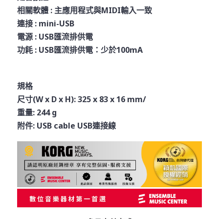
相關軟體 : 主應用程式與MIDI輸入一致
連接 : mini-USB
電源 : USB匯流排供電
功耗 : USB匯流排供電：少於100mA
規格
尺寸(W x D x H): 325 x 83 x 16 mm/
重量: 244 g
附件: USB cable USB連接線