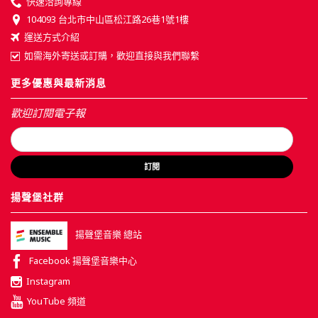
快速洽詢專線
104093 台北市中山區松江路26巷1號1樓
運送方式介紹
如需海外寄送或訂購，歡迎直接與我們聯繫
更多優惠與最新消息
歡迎訂閱電子報
訂閱
揚聲堡社群
揚聲堡音樂 總站
Facebook 揚聲堡音樂中心
Instagram
YouTube 頻道