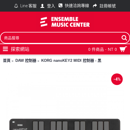
快速洽詢專線
登入
註冊帳號
Line 客服
探索網站
0 件商品 - NT 0
首頁
DAW 控制器
KORG nanoKEY2 MIDI 控制器 - 黑
-4%