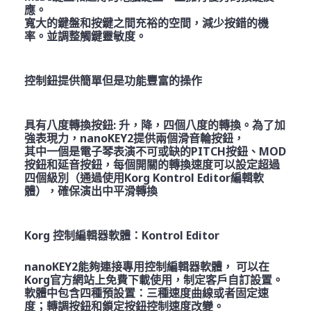
應。
寬大的鍵盤和按鍵之間充裕的空間，減少按錯的機
率。並調整觸鍵靈敏度。
控制鈕提供簡單但是功能豐富的操作
具有八度轉換按鈕: 升，降，四個八度的轉換。為了加
強表現力，nanoKEY2提供兩個滑音輪按鈕，
其中一個是電子琴表演不可或缺的PITCH按鈕、MOD
按鈕和延音按鈕，每個開關的轉換速度可以設定超過
四個級別（通過使用Korg Kontrol Editor編輯軟
體），確保演出中平滑轉換
Korg 控制編輯器軟體：Kontrol Editor
nanoKEY2能夠連接專用控制編輯器軟體， 可以在
Korg官方網站上免費下載使用，制定客戶自訂設置。
軟體中包含四種預設置：三種速度曲線或者固定速
度；轉調按鈕和鎖定按鈕控制速度改變。