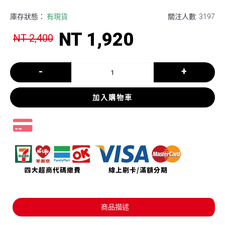
庫存狀態：
有現貨
關注人數: 3197
NT 1,920
NT 2,400
-
+
加入購物車
商品描述