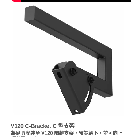
V120
C-Bracket
C 型支架
將喇叭安裝至 V120 隔離支架，預設朝下，並可向上