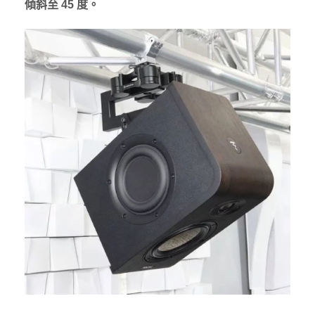
傾斜至 45 度。