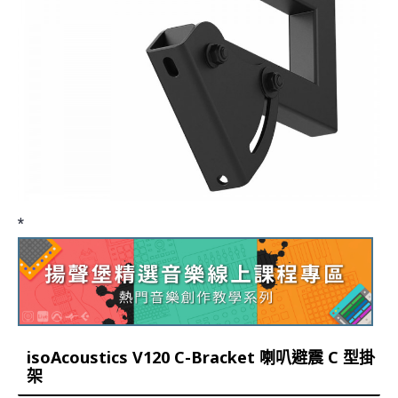
*
isoAcoustics V120 C-Bracket 喇叭避震 C 型掛
架