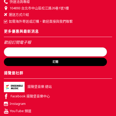
快速洽詢專線
104093 台北市中山區松江路26巷1號1樓
運送方式介紹
如需海外寄送或訂購，歡迎直接與我們聯繫
更多優惠與最新消息
歡迎訂閱電子報
訂閱
揚聲堡社群
揚聲堡音樂 總站
Facebook 揚聲堡音樂中心
Instagram
YouTube 頻道