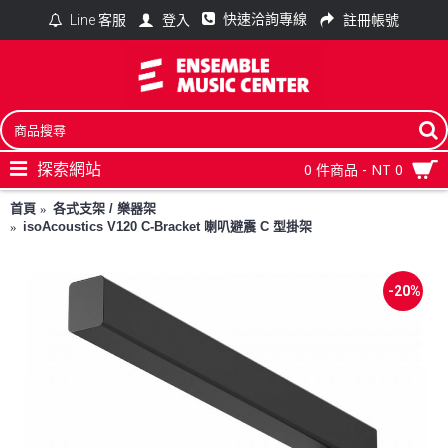
快速洽詢專線
登入
註冊帳號
Line 客服
探索網站
0 件商品 - NT 0
首頁
各式支架 / 樂器架
isoAcoustics V120 C-Bracket 喇叭避震 C 型掛架
-20%