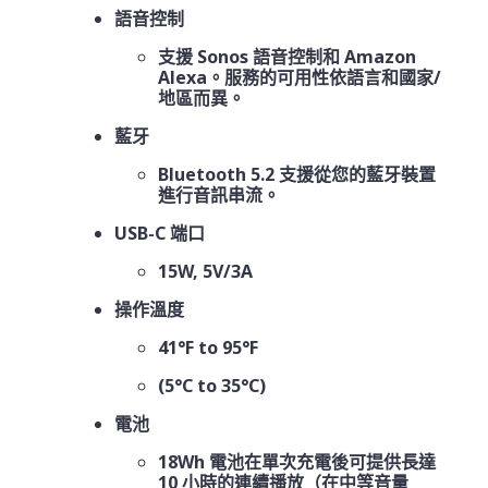
語音控制
支援 Sonos 語音控制和 Amazon
Alexa。服務的可用性依語言和國家/
地區而異。
藍牙
Bluetooth 5.2 支援從您的藍牙裝置
進行音訊串流。
USB-C 端口
15W, 5V/3A
操作溫度
41°F to 95°F
(5°C to 35°C)
電池
18Wh 電池在單次充電後可提供長達
10 小時的連續播放（在中等音量