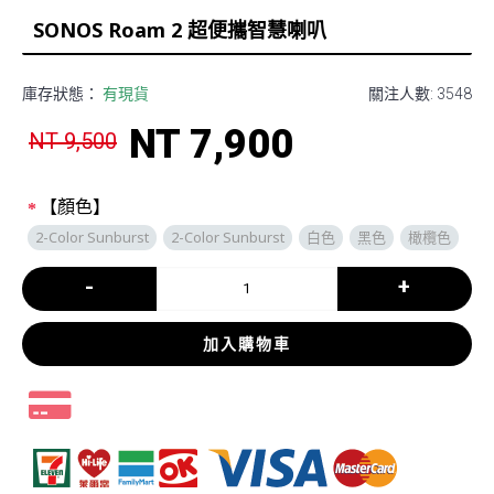
SONOS Roam 2 超便攜智慧喇叭
庫存狀態：
有現貨
關注人數: 3548
NT 7,900
NT 9,500
【顏色】
2-Color Sunburst
2-Color Sunburst
白色
黑色
橄欖色
-
+
加入購物車