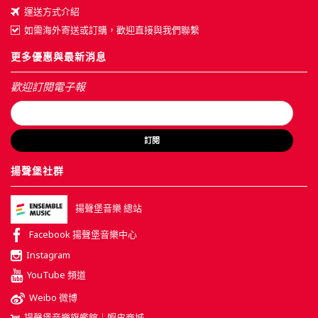
運送方式介紹
如需海外寄送或訂購，歡迎直接與我們聯繫
更多優惠與最新消息
歡迎訂閱電子報
訂閱
揚聲堡社群
揚聲堡音樂 總站
Facebook 揚聲堡音樂中心
Instagram
YouTube 頻道
Weibo 微博
揚聲堡音樂旗艦館｜蝦皮商城