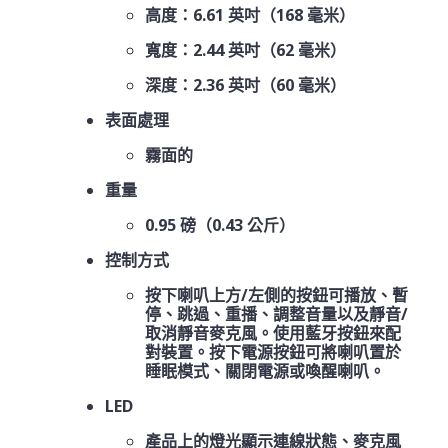
高度：6.61 英吋（168 毫米）
寬度：2.44 英吋（62 毫米）
深度：2.36 英吋（60 毫米）
表面處理
霧面的
重量
0.95 磅（0.43 公斤）
控制方式
按下喇叭上方/左側的按鈕可播放、暫
停、跳過、重播、調整音量以及靜音/
取消靜音麥克風。使用藍牙按鈕來配
對裝置。按下電源按鈕可將喇叭置於
睡眠模式、關閉電源或喚醒喇叭。
LED
產品上的燈光顯示連線狀態、麥克風