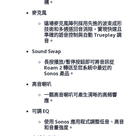
構。
麥克風
遠場麥克風陣列採用先進的波束成形
技術和多通道回音消除，實現快速且
準確的語音控制與自動 Trueplay 調
音。
Sound Swap
長按播放/暫停按鈕即可將音訊從
Roam 2 轉送至您系統中最近的
Sonos 產品。
高音喇叭
一顆高音喇叭可產生清晰的高頻響
應。
可調 EQ
使用 Sonos 應用程式調整低音、高音
和音量強度。