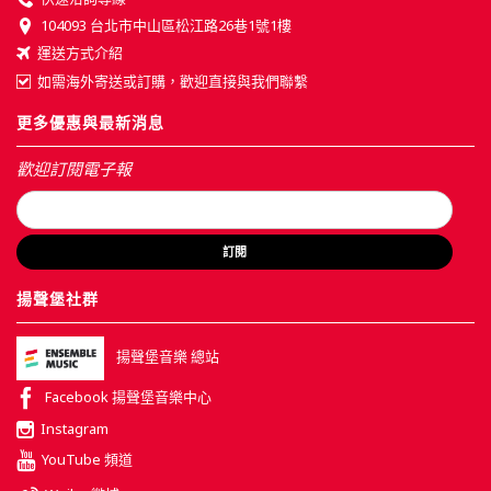
104093 台北市中山區松江路26巷1號1樓
運送方式介紹
如需海外寄送或訂購，歡迎直接與我們聯繫
更多優惠與最新消息
歡迎訂閱電子報
訂閱
揚聲堡社群
揚聲堡音樂 總站
Facebook 揚聲堡音樂中心
Instagram
YouTube 頻道