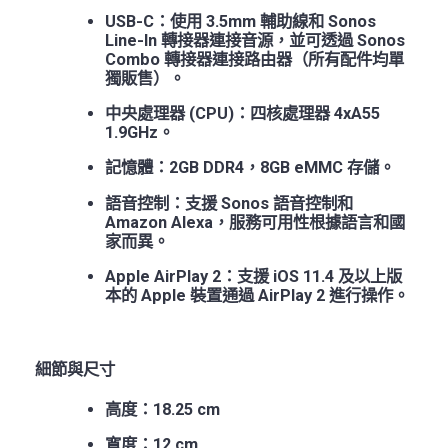
USB-C：使用 3.5mm 輔助線和 Sonos
Line-In 轉接器連接音源，並可透過 Sonos
Combo 轉接器連接路由器（所有配件均單
獨販售）。
中央處理器 (CPU)：四核處理器 4xA55
1.9GHz。
記憶體：2GB DDR4，8GB eMMC 存儲。
語音控制：支援 Sonos 語音控制和
Amazon Alexa，服務可用性根據語言和國
家而異。
Apple AirPlay 2：支援 iOS 11.4 及以上版
本的 Apple 裝置通過 AirPlay 2 進行操作。
細節與尺寸
高度：18.25 cm
寬度：12 cm