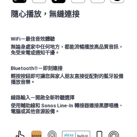
隨心播放，無縫連接
WiFi－最佳音效體驗
無論身處家中任何地方，都能流暢播放高品質音訊，
免受來電或通知干擾。
Bluetooth®－即刻連接
輕按按鈕即可讓您與家人朋友直接從配對的藍牙設備
播放音樂。
線路輸入－開啟全新聆聽選擇
使用輔助線和 Sonos Line-In 轉接器連接黑膠唱機、
電腦或其他音源設備。