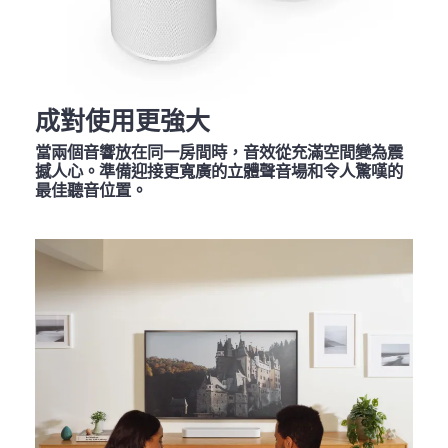
成對使用更強大
當兩個音響放在同一房間時，音效從充滿空間變為震
撼人心。準備迎接更寬廣的立體聲音場和令人驚嘆的
最佳聽音位置。