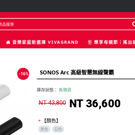
音樂家庭新選擇 VIVAGRAND
樂享母親節｜搖出
SONOS Arc 高級智慧無線聲霸
-16%
庫存狀態：
有現貨
NT 36,600
NT 43,800
【顏色】
黑色
白色