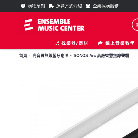
購物須知
運送方式介紹
企業採購服務
找樂器/器材
線上音樂教學
首頁
高音質無線藍牙喇叭
SONOS Arc 高級智慧無線聲霸