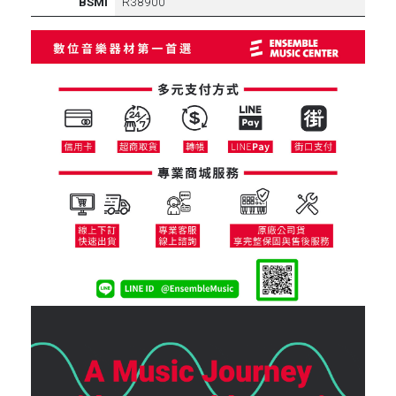
BSMI
R38900