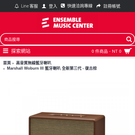
快速洽詢專線
登入
註冊帳號
Line 客服
探索網站
0 件商品 - NT 0
首頁
高音質無線藍牙喇叭
Marshall Woburn III 藍牙喇叭 全新第三代 - 復古棕