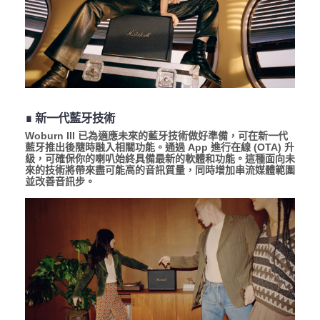
∎ 新一代藍牙技術
Woburn III 已為適應未來的藍牙技術做好準備，可在新一代
藍牙推出後隨時融入相關功能。通過 App 進行在線 (OTA) 升
級，可確保你的喇叭始終具備最新的軟體和功能。這種面向未
來的技術將帶來盡可能高的音訊質量，同時增加串流媒體範圍
並改善音訊步。