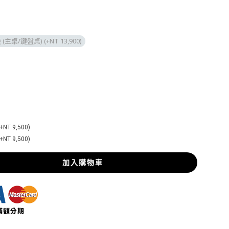
主桌/鍵盤桌) (+NT 13,900)
T 9,500)
T 9,500)
加入購物車