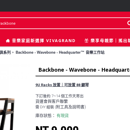
音樂家庭新選擇 VIVAGRAND
樂享母親節｜搖出
傢俱系列
Backbone - Wavebone - Headquarter™ 音樂工作站
Backbone - Wavebone - Headqu
9U Racks 放置｜可放置 88 鍵琴
下訂後約 7~14 個工作天寄出
貨運會與客戶聯繫
附工具及說明書)
需 DIY 組裝 (
庫存狀態：
有現貨