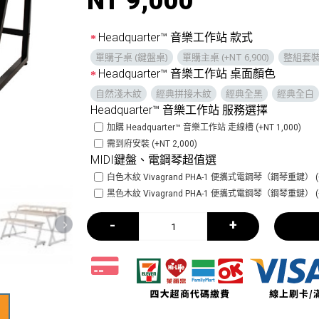
NT 9,000
Headquarter™ 音樂工作站 款式
單購子桌 (鍵盤桌)
單購主桌 (+NT 6,900)
整組套裝 (
Headquarter™ 音樂工作站 桌面顏色
自然淺木紋
經典拼接木紋
經典全黑
經典全白
Headquarter™ 音樂工作站 服務選擇
加購 Headquarter™ 音樂工作站 走線槽 (+NT 1,000)
需到府安裝 (+NT 2,000)
MIDI鍵盤、電鋼琴超值選
白色木紋 Vivagrand PHA-1 便攜式電鋼琴（鋼琴重鍵） (+N
黑色木紋 Vivagrand PHA-1 便攜式電鋼琴（鋼琴重鍵） (+N
-
+