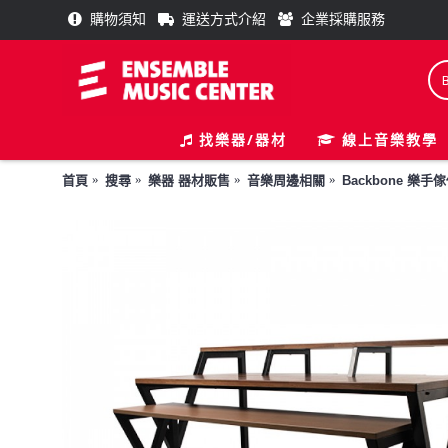
購物須知
運送方式介紹
企業採購服務
找樂器/器材
線上音樂教學
首頁
搜尋
樂器 器材販售
音樂周邊相關
Backbone 樂手