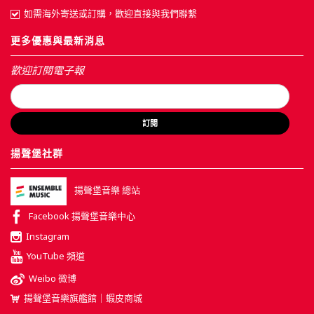
如需海外寄送或訂購，歡迎直接與我們聯繫
更多優惠與最新消息
歡迎訂閱電子報
訂閱
揚聲堡社群
揚聲堡音樂 總站
Facebook 揚聲堡音樂中心
Instagram
YouTube 頻道
Weibo 微博
揚聲堡音樂旗艦館｜蝦皮商城