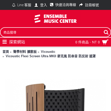
快速洽詢專線
登入
註冊帳號
Line 客服
探索網站
0 件商品 - NT 0
首頁
聲學材料 擴散板
Vicoustic
Vicoustic Flexi Screen Ultra MKII 麥克風 防串音 防反射 遮罩