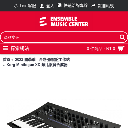
快速洽詢專線
登入
註冊帳號
Line 客服
探索網站
0 件商品 - NT 0
首頁
2023 開學季 - 合成器/鍵盤工作站
Korg Minilogue XD 類比複音合成器