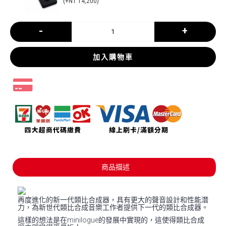
(+NT 14,200)
-
+
加入購物車
商品描述
再度進化的新一代類比合成器，具有更大的聲音設計和性能潛
力，為新世代類比合成音樂工作者提供下一代的類比合成器。
這樣的想法是在minilogue的發展中實現的，這使得類比合成