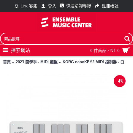
快速洽詢專線
登入
註冊帳號
Line 客服
探索網站
0 件商品 - NT 0
首頁
2023 開學季 - MIDI 鍵盤
KORG nanoKEY2 MIDI 控制器 - 白
-4%