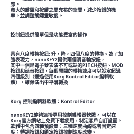
應。
寬大的鍵盤和按鍵之間充裕的空間，減少按錯的機
率。並調整觸鍵靈敏度。
控制鈕提供簡單但是功能豐富的操作
具有八度轉換按鈕: 升，降，四個八度的轉換。為了加
強表現力，nanoKEY2提供兩個滑音輪按鈕，
其中一個是電子琴表演不可或缺的PITCH按鈕、MOD
按鈕和延音按鈕，每個開關的轉換速度可以設定超過
四個級別（通過使用Korg Kontrol Editor編輯軟
體），確保演出中平滑轉換
Korg 控制編輯器軟體：Kontrol Editor
nanoKEY2能夠連接專用控制編輯器軟體， 可以在
Korg官方網站上免費下載使用，制定客戶自訂設置。
軟體中包含四種預設置：三種速度曲線或者固定速
度；轉調按鈕和鎖定按鈕控制速度改變。