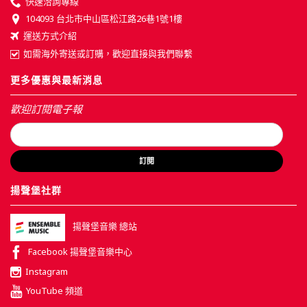
快速洽詢專線
104093 台北市中山區松江路26巷1號1樓
運送方式介紹
如需海外寄送或訂購，歡迎直接與我們聯繫
更多優惠與最新消息
歡迎訂閱電子報
訂閱
揚聲堡社群
揚聲堡音樂 總站
Facebook 揚聲堡音樂中心
Instagram
YouTube 頻道