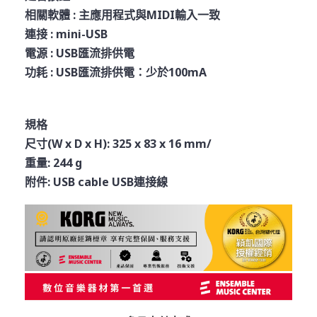
相關軟體 : 主應用程式與MIDI輸入一致
連接 : mini-USB
電源 : USB匯流排供電
功耗 : USB匯流排供電：少於100mA
規格
尺寸(W x D x H): 325 x 83 x 16 mm/
重量: 244 g
附件: USB cable USB連接線